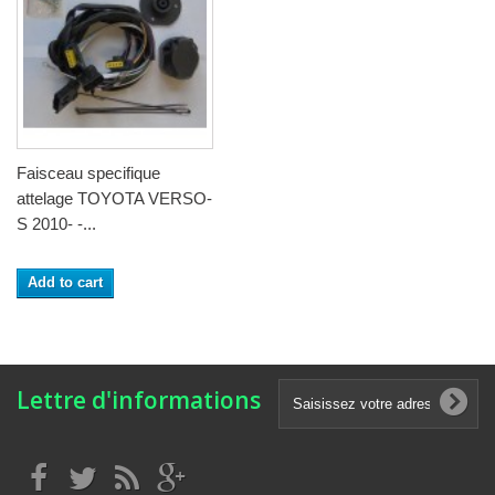
Faisceau specifique
attelage TOYOTA VERSO-
S 2010- -...
Add to cart
Lettre d'informations