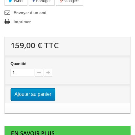
Tweet
Partager
Google+
Envoyer à un ami
Imprimer
159,00 €
TTC
Quantité
Ajouter au panier
EN SAVOIR PLUS