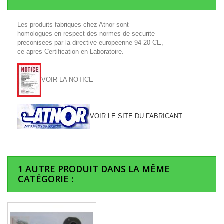
Les produits fabriques chez Atnor sont
homologues en respect des normes de securite
preconisees par la directive europeenne 94-20 CE,
ce apres Certification en Laboratoire.
VOIR LA NOTICE
VOIR LE SITE DU FABRICANT
1 AUTRE PRODUIT DANS LA MÊME
CATÉGORIE :