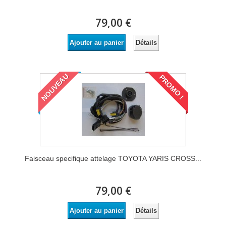
79,00 €
Détails
Ajouter au panier
NOUVEAU
PROMO !
Faisceau specifique attelage TOYOTA YARIS CROSS...
79,00 €
Détails
Ajouter au panier