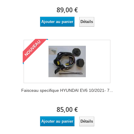
89,00 €
Détails
Ajouter au panier
NOUVEAU
Faisceau specifique HYUNDAI EV6 10/2021- 7...
85,00 €
Détails
Ajouter au panier