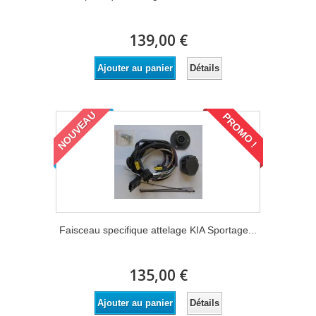
139,00 €
Détails
Ajouter au panier
NOUVEAU
PROMO !
Faisceau specifique attelage KIA Sportage...
135,00 €
Détails
Ajouter au panier