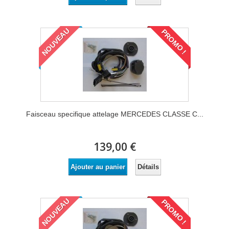
NOUVEAU
PROMO !
Faisceau specifique attelage MERCEDES CLASSE C...
139,00 €
Détails
Ajouter au panier
NOUVEAU
PROMO !