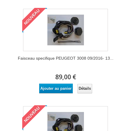
NOUVEAU
Faisceau specifique PEUGEOT 3008 09/2016- 13...
89,00 €
Détails
Ajouter au panier
NOUVEAU