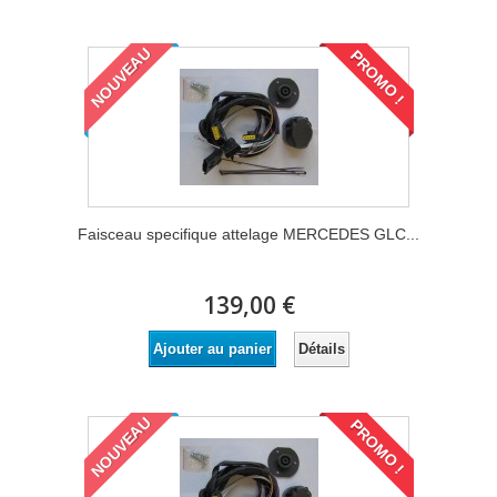
NOUVEAU
PROMO !
Faisceau specifique attelage MERCEDES GLC...
139,00 €
Détails
Ajouter au panier
NOUVEAU
PROMO !