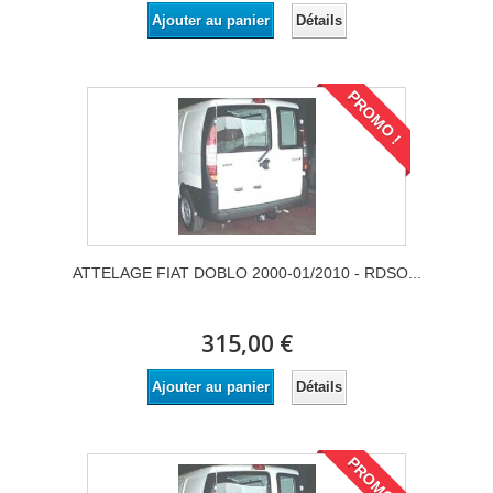
Détails
Ajouter au panier
PROMO !
ATTELAGE FIAT DOBLO 2000-01/2010 - RDSO...
315,00 €
Détails
Ajouter au panier
PROMO !