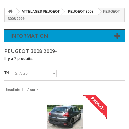
ATTELAGES PEUGEOT
PEUGEOT 3008
PEUGEOT
3008 2009-
INFORMATION
PEUGEOT 3008 2009-
Il y a 7 produits.
Tri
Résultats 1 - 7 sur 7.
PROMO !