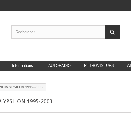
Informations
AUTORADIO
RETROVISEURS
A
NCIA YPSILON 1995-2003
A YPSILON 1995-2003