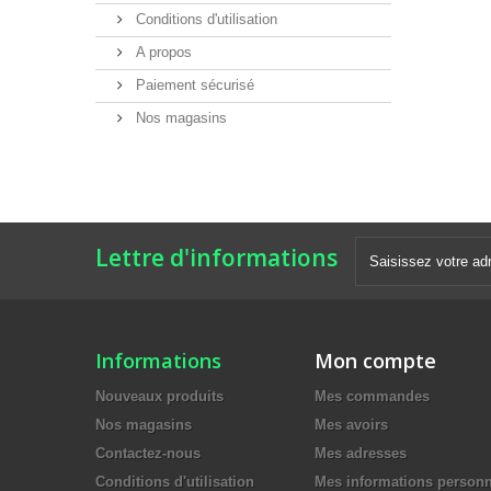
Conditions d'utilisation
A propos
Paiement sécurisé
Nos magasins
Lettre d'informations
Informations
Mon compte
Nouveaux produits
Mes commandes
Nos magasins
Mes avoirs
Contactez-nous
Mes adresses
Conditions d'utilisation
Mes informations personn