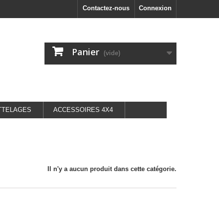
Contactez-nous
Connexion
Panier
(vide)
TTELAGES
ACCESSOIRES 4X4
Il n'y a aucun produit dans cette catégorie.