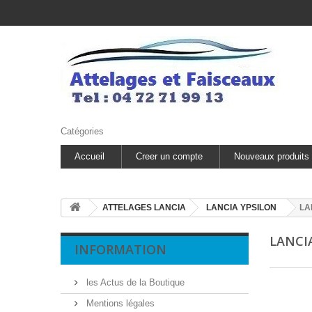
Catégories
Accueil
Creer un compte
Nouveaux produits
ATTELAGES LANCIA
LANCIA YPSILON
LA
LANCI
INFORMATION
les Actus de la Boutique
Mentions légales