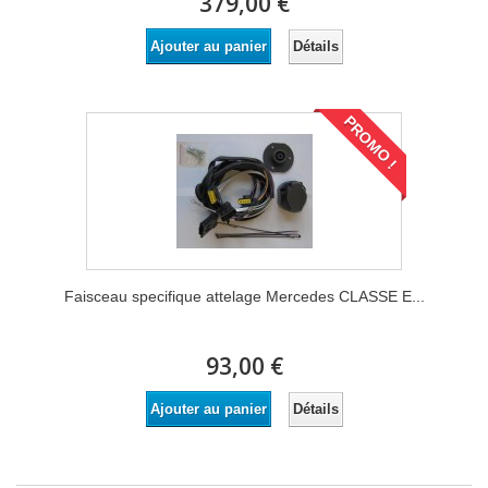
379,00 €
Détails
Ajouter au panier
PROMO !
Faisceau specifique attelage Mercedes CLASSE E...
93,00 €
Détails
Ajouter au panier