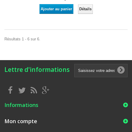
Détails
Ajouter au panier
Résultats 1 - 6 sur 6.
Lettre d'informations
Informations
Mon compte