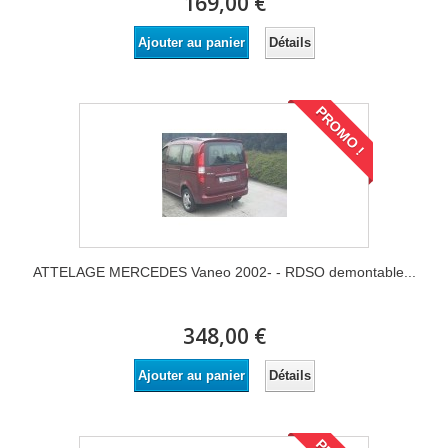
169,00 €
Détails
Ajouter au panier
PROMO !
ATTELAGE MERCEDES Vaneo 2002- - RDSO demontable...
348,00 €
Détails
Ajouter au panier