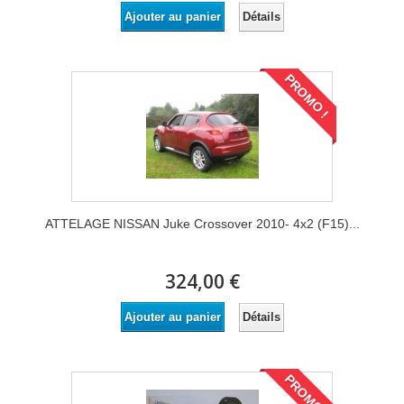
Détails
Ajouter au panier
PROMO !
ATTELAGE NISSAN Juke Crossover 2010- 4x2 (F15)...
324,00 €
Détails
Ajouter au panier
PROMO !