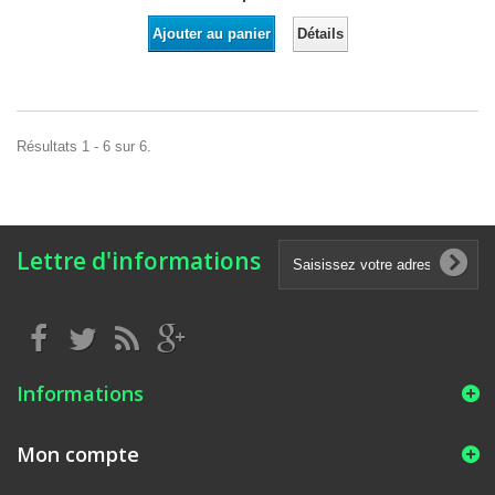
Détails
Ajouter au panier
Résultats 1 - 6 sur 6.
Lettre d'informations
Informations
Mon compte