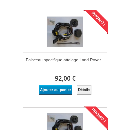
PROMO !
Faisceau specifique attelage Land Rover...
92,00 €
Détails
Ajouter au panier
PROMO !