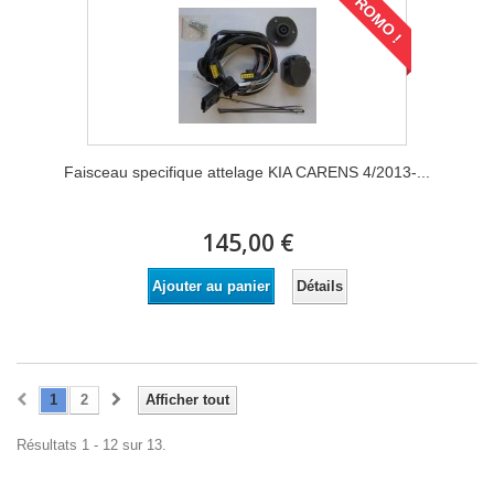
PROMO !
Faisceau specifique attelage KIA CARENS 4/2013-...
145,00 €
Détails
Ajouter au panier
1
2
Afficher tout
Résultats 1 - 12 sur 13.