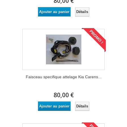
80,00 €
Détails
Ajouter au panier
PROMO !
Faisceau specifique attelage Kia Carens...
80,00 €
Détails
Ajouter au panier