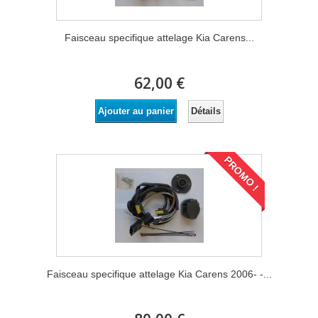
Faisceau specifique attelage Kia Carens...
62,00 €
Détails
Ajouter au panier
PROMO !
Faisceau specifique attelage Kia Carens 2006- -...