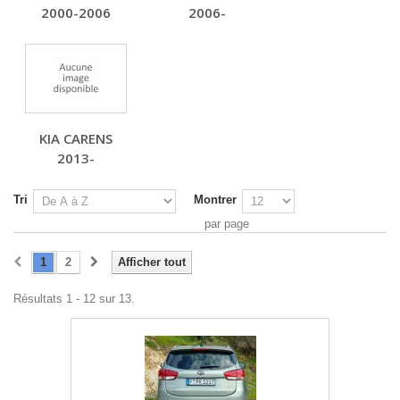
2000-2006
2006-
KIA CARENS
2013-
Tri
Montrer
par page
1
2
Afficher tout
Résultats 1 - 12 sur 13.