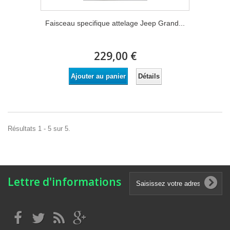
Faisceau specifique attelage Jeep Grand...
229,00 €
Détails
Ajouter au panier
Résultats 1 - 5 sur 5.
Lettre d'informations