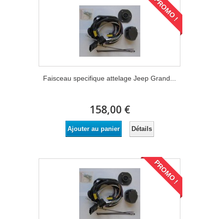
PROMO !
Faisceau specifique attelage Jeep Grand...
158,00 €
Détails
Ajouter au panier
PROMO !