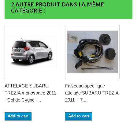
2 AUTRE PRODUIT DANS LA MÊME
CATÉGORIE :
ATTELAGE SUBARU
Faisceau specifique
TREZIA monospace 2011-
attelage SUBARU TREZIA
- Col de Cygne -...
2011- - 7...
Add to cart
Add to cart