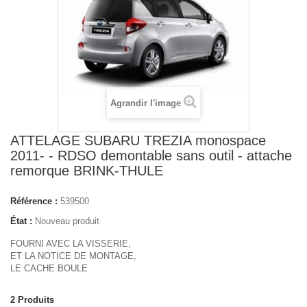
Agrandir l'image
ATTELAGE SUBARU TREZIA monospace
2011- - RDSO demontable sans outil - attache
remorque BRINK-THULE
Référence :
539500
État :
Nouveau produit
FOURNI AVEC LA VISSERIE,
ET LA NOTICE DE MONTAGE,
LE CACHE BOULE
2
Produits