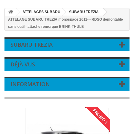
ATTELAGES SUBARU
SUBARU TREZIA
ATTELAGE SUBARU TREZIA monospace 2011- - RDSO demontable
sans outil - attache remorque BRINK-THULE
SUBARU TREZIA
DÉJÀ VUS
INFORMATION
PROMO !