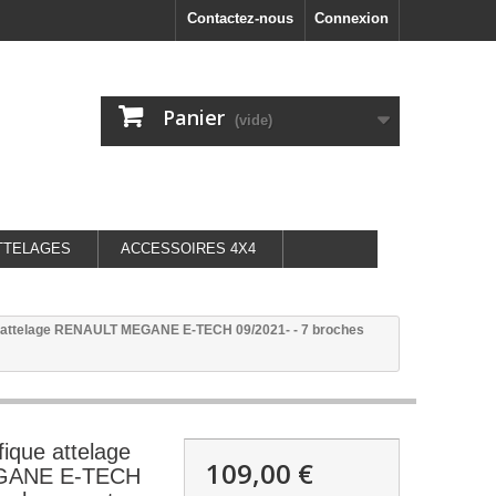
Contactez-nous
Connexion
Panier
(vide)
TTELAGES
ACCESSOIRES 4X4
e attelage RENAULT MEGANE E-TECH 09/2021- - 7 broches
fique attelage
109,00 €
GANE E-TECH