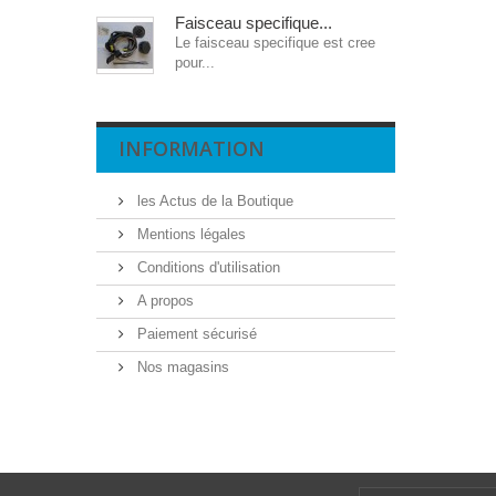
Faisceau specifique...
Le faisceau specifique est cree
pour...
INFORMATION
les Actus de la Boutique
Mentions légales
Conditions d'utilisation
A propos
Paiement sécurisé
Nos magasins