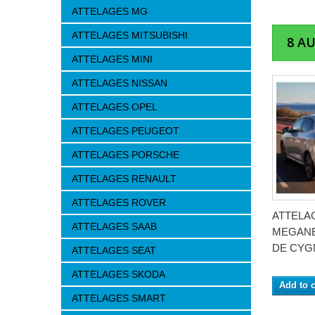
ATTELAGES MG
ATTELAGES MITSUBISHI
8 A
ATTELAGES MINI
ATTELAGES NISSAN
ATTELAGES OPEL
ATTELAGES PEUGEOT
ATTELAGES PORSCHE
ATTELAGES RENAULT
ATTELAGES ROVER
ATTELA
ATTELAGES SAAB
MEGANE 
DE CYGN
ATTELAGES SEAT
ATTELAGES SKODA
Add to c
ATTELAGES SMART