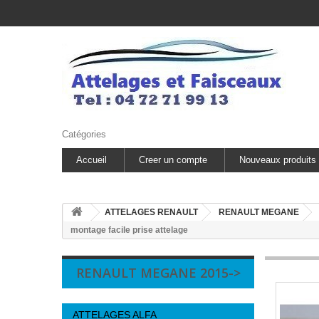
Catégories
Accueil
Creer un compte
Nouveaux produits
ATTELAGES RENAULT
RENAULT MEGANE
montage facile prise attelage
RENAULT MEGANE 2015->
ATTELAGES ALFA