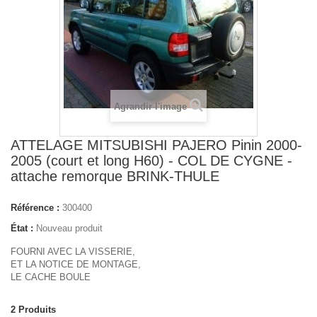
Agrandir l'image
ATTELAGE MITSUBISHI PAJERO Pinin 2000-
2005 (court et long H60) - COL DE CYGNE -
attache remorque BRINK-THULE
Référence :
300400
État :
Nouveau produit
FOURNI AVEC LA VISSERIE,
ET LA NOTICE DE MONTAGE,
LE CACHE BOULE
2
Produits