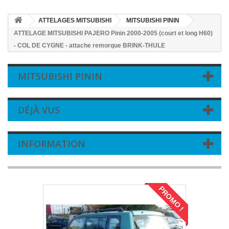
ATTELAGES MITSUBISHI
MITSUBISHI PININ
ATTELAGE MITSUBISHI PAJERO Pinin 2000-2005 (court et long H60)
- COL DE CYGNE - attache remorque BRINK-THULE
MITSUBISHI PININ
DÉJÀ VUS
INFORMATION
PROMO !