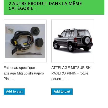
2 AUTRE PRODUIT DANS LA MÊME
CATÉGORIE :
Faisceau specifique
ATTELAGE MITSUBISHI
attelage Mitsubishi Pajero
PAJERO PININ - rotule
Pinin...
equerre -...
Add to cart
Add to cart