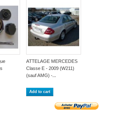
que
ATTELAGE MERCEDES
es
Classe E - 2009 (W211)
(sauf AMG) -...
Add to cart