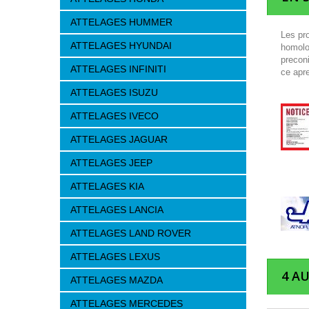
ATTELAGES HUMMER
Les pr
ATTELAGES HYUNDAI
homolo
precon
ATTELAGES INFINITI
ce apre
ATTELAGES ISUZU
ATTELAGES IVECO
ATTELAGES JAGUAR
ATTELAGES JEEP
ATTELAGES KIA
ATTELAGES LANCIA
ATTELAGES LAND ROVER
ATTELAGES LEXUS
4 A
ATTELAGES MAZDA
ATTELAGES MERCEDES