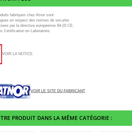
oduits fabriques chez Atnor sont
gues en respect des normes de securite
isees par la directive europeenne 94-20 CE,
s Certification en Laboratoire.
VOIR LA NOTICE
VOIR LE SITE DU FABRICANT
UTRE PRODUIT DANS LA MÊME CATÉGORIE :