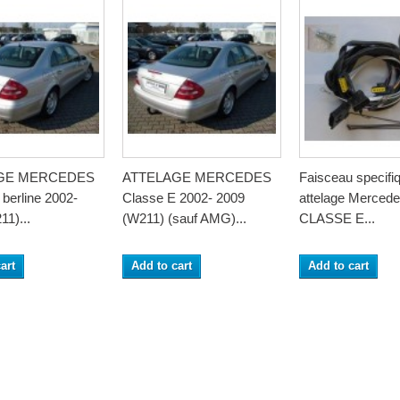
GE MERCEDES
ATTELAGE MERCEDES
Faisceau specifi
berline 2002-
Classe E 2002- 2009
attelage Merced
11)...
(W211) (sauf AMG)...
CLASSE E...
art
Add to cart
Add to cart