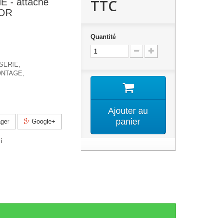
TTC
 - attache
NOR
Quantité
SERIE,
ONTAGE,
Ajouter au
panier
ger
Google+
i