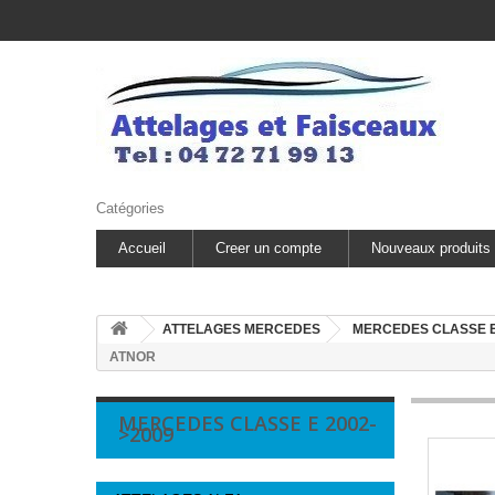
Catégories
Accueil
Creer un compte
Nouveaux produits
ATTELAGES MERCEDES
MERCEDES CLASSE 
ATNOR
MERCEDES CLASSE E 2002-
>2009