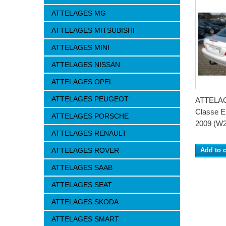
ATTELAGES MG
ATTELAGES MITSUBISHI
ATTELAGES MINI
ATTELAGES NISSAN
ATTELAGES OPEL
ATTELAGES PEUGEOT
ATTELA
Classe E 
ATTELAGES PORSCHE
2009 (W2
ATTELAGES RENAULT
ATTELAGES ROVER
Add to c
ATTELAGES SAAB
ATTELAGES SEAT
ATTELAGES SKODA
ATTELAGES SMART