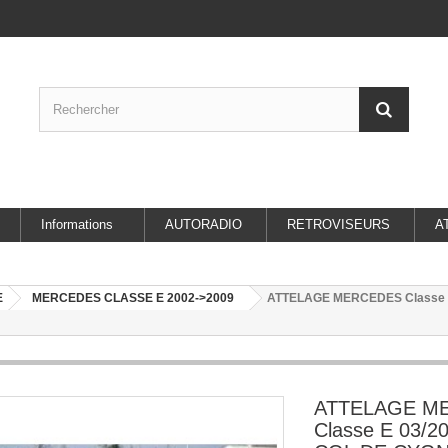
Informations
AUTORADIO
RETROVISEURS
A
E
MERCEDES CLASSE E 2002->2009
ATTELAGE MERCEDES Classe E 
ATTELAGE M
Classe E 03/20