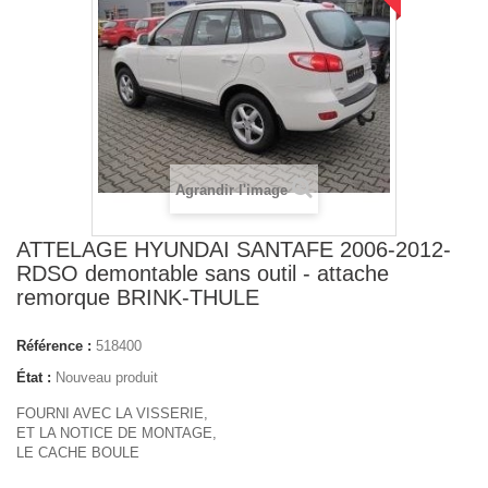
Agrandir l'image
ATTELAGE HYUNDAI SANTAFE 2006-2012-
RDSO demontable sans outil - attache
remorque BRINK-THULE
Référence :
518400
État :
Nouveau produit
FOURNI AVEC LA VISSERIE,
ET LA NOTICE DE MONTAGE,
LE CACHE BOULE