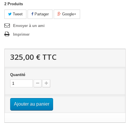
2
Produits
Tweet
Partager
Google+
Envoyer à un ami
Imprimer
325,00 €
TTC
Quantité
Ajouter au panier