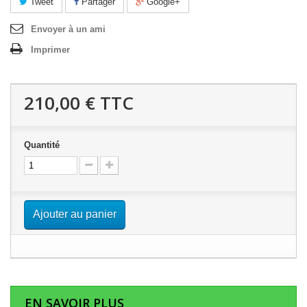
Tweet
Partager
Google+
Envoyer à un ami
Imprimer
210,00 €
TTC
Quantité
Ajouter au panier
EN SAVOIR PLUS