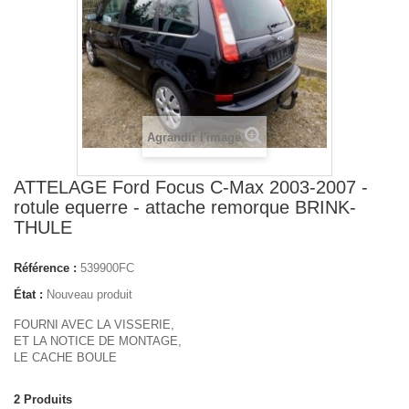
Agrandir l'image
ATTELAGE Ford Focus C-Max 2003-2007 -
rotule equerre - attache remorque BRINK-
THULE
Référence :
539900FC
État :
Nouveau produit
FOURNI AVEC LA VISSERIE,
ET LA NOTICE DE MONTAGE,
LE CACHE BOULE
2
Produits