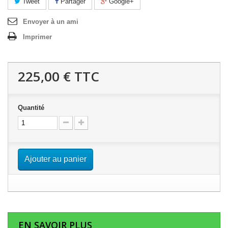
Tweet
Partager
Google+
Envoyer à un ami
Imprimer
225,00 €
TTC
Quantité
Ajouter au panier
EN SAVOIR PLUS