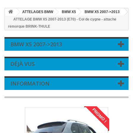
ATTELAGES BMW
BMW X5
BMW X5 2007->2013
ATTELAGE BMW X5 2007-2013 (E70) - Col de cygne - attache
remorque BRINK-THULE
BMW X5 2007->2013
DÉJÀ VUS
INFORMATION
PROMO !