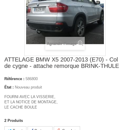
Agrandir l'image
ATTELAGE BMW X5 2007-2013 (E70) - Col
de cygne - attache remorque BRINK-THULE
Référence :
586800
État :
Nouveau produit
FOURNI AVEC LA VISSERIE,
ET LA NOTICE DE MONTAGE,
LE CACHE BOULE
2
Produits