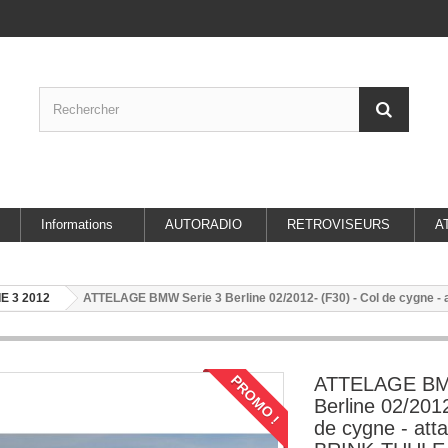
Informations
AUTORADIO
RETROVISEURS
A
E 3 2012
ATTELAGE BMW Serie 3 Berline 02/2012- (F30) - Col de cygne 
PROMO !
ATTELAGE BM
Berline 02/2012
de cygne - att