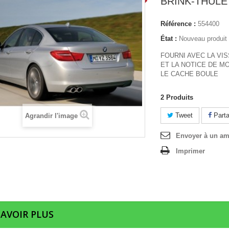
BRINK-THULE
Référence :
554400
État :
Nouveau produit
FOURNI AVEC LA VIS
ET LA NOTICE DE M
LE CACHE BOULE
2
Produits
Tweet
Parta
Agrandir l'image
Envoyer à un am
Imprimer
SAVOIR PLUS