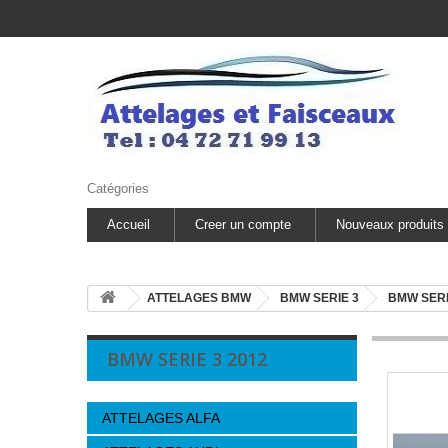
Catégories
Accueil
Creer un compte
Nouveaux produits
ATTELAGES BMW
BMW SERIE 3
BMW SERI
BMW SERIE 3 2012
ATTELAGES ALFA