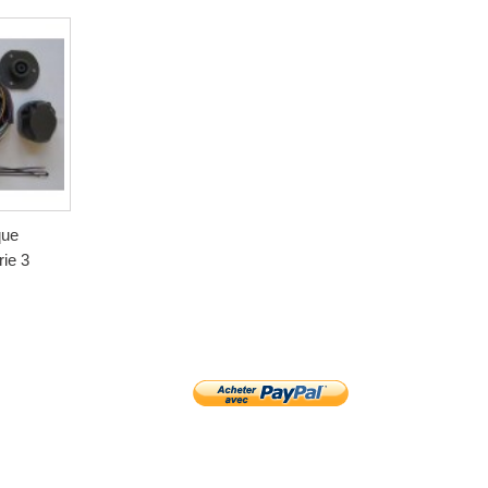
que
ie 3