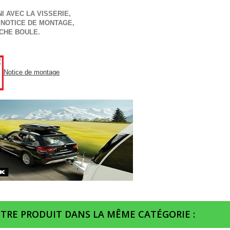
I AVEC LA VISSERIE,
 NOTICE DE MONTAGE,
CHE BOULE.
Notice de montage
UTRE PRODUIT DANS LA MÊME CATÉGORIE :