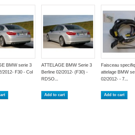
E BMW serie 3
ATTELAGE BMW Serie 3
Faisceau specifi
2/2012- F30 - Col
Berline 02/2012- (F30) -
attelage BMW ser
RDSO...
02/2012- - 7...
art
Add to cart
Add to cart