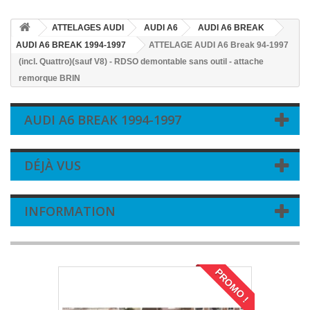
ATTELAGES AUDI
AUDI A6
AUDI A6 BREAK
AUDI A6 BREAK 1994-1997
ATTELAGE AUDI A6 Break 94-1997
(incl. Quattro)(sauf V8) - RDSO demontable sans outil - attache
remorque BRIN
AUDI A6 BREAK 1994-1997
DÉJÀ VUS
INFORMATION
PROMO !